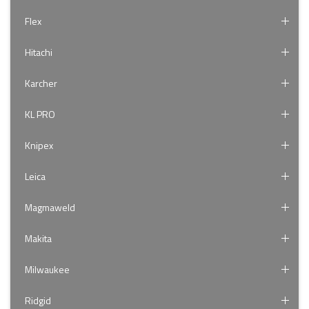
Flex
Hitachi
Karcher
KL PRO
Knipex
Leica
Magmaweld
Makita
Milwaukee
Ridgid