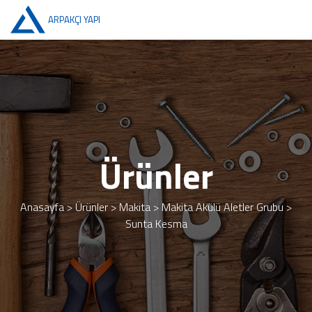
ARPAKÇI YAPI
Ürünler
Anasayfa
>
Ürünler
>
Makita
>
Makita Akülü Aletler Grubu
>
Sunta Kesma