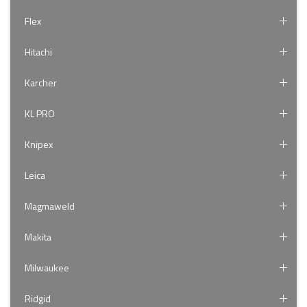
Flex
Hitachi
Karcher
KL PRO
Knipex
Leica
Magmaweld
Makita
Milwaukee
Ridgid