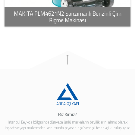
MAKITA PLM4621N2 Şanzımanlı Benzinli Çim
Biçme Makinası
ARPAKÇI YAPI
Biz Kimiz?
İstanbul Beykoz bölgesinde dünyaca ünlü markaların bayiliklerini almış olarak
inşaat ve yapı malzemeleri konusunda piyasanın güvendigi tedarikçi kuruluşuyuz.