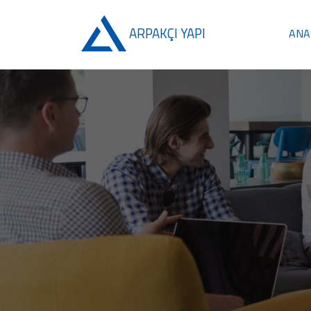
ARPAKÇI YAPI
ANA