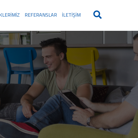
IKLERIMIZ
REFERANSLAR
İLETIŞIM