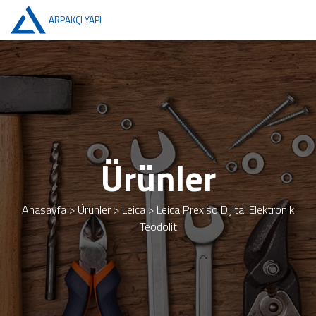
ARPAKÇI YAPI
Ürünler
Anasayfa
>
Ürünler
>
Leica
>
Leica Prexiso Dijital Elektronik
Teodolit