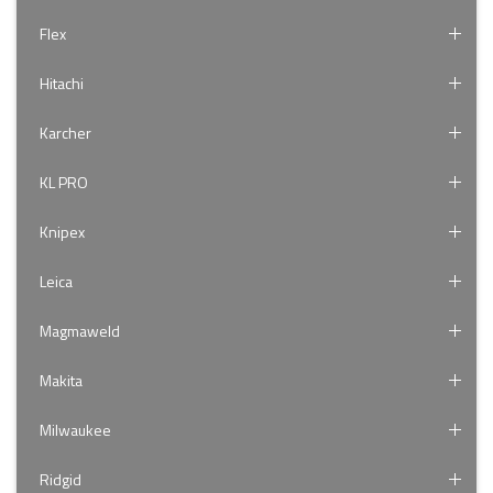
Flex
Hitachi
Karcher
KL PRO
Knipex
Leica
Magmaweld
Makita
Milwaukee
Ridgid