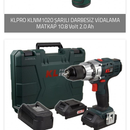
KLPRO KLNM1020 ŞARJLI DARBESİZ VİDALAMA
MATKAP 10.8 Volt 2.0 Ah