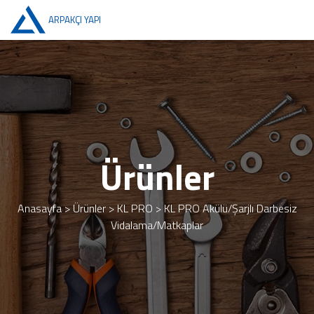
ARPAKÇI YAPI
Ürünler
Anasayfa
>
Ürünler
>
KL PRO
>
KL PRO Akülü/Şarjlı Darbesiz
Vidalama/Matkaplar