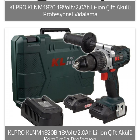
KLPRO KLNM1820 18Volt/2,0Ah Li-ion Çift Akülü
Profesyonel Vidalama
KLPRO KLNM1820B 18Volt/2.0Ah Li-ion Çift Akülü
Kömürsüz Profesyon