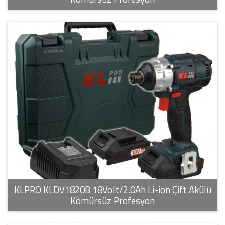
KLPRO KLDV1820B 18Volt/2.0Ah Li-ion Çift Akülü
Kömürsüz Profesyon