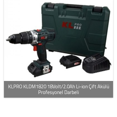
KLPRO KLDM1820 18Volt/2.0Ah Li-ion Çift Akülü
Profesyonel Darbeli