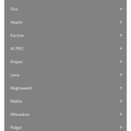
Flex
Hitachi
Karcher
KL PRO
Knipex
Leica
Magmaweld
Makita
Milwaukee
Ridgid