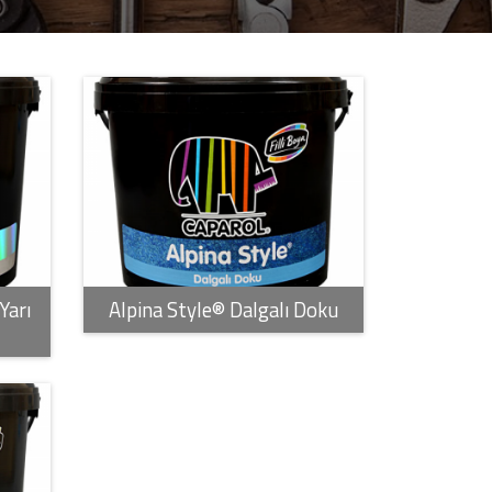
Yarı
Alpina Style® Dalgalı Doku