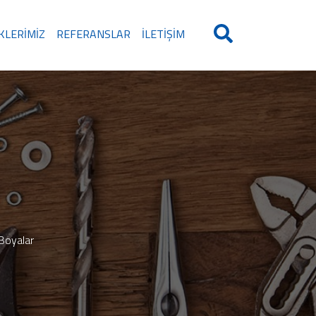
IKLERIMIZ
REFERANSLAR
İLETIŞIM
 Boyalar