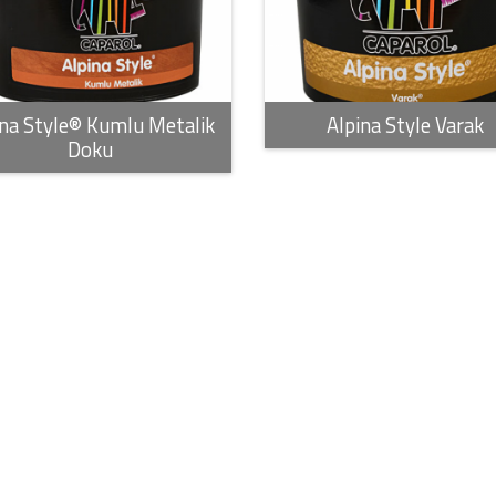
ina Style® Kumlu Metalik
Alpina Style Varak
Doku