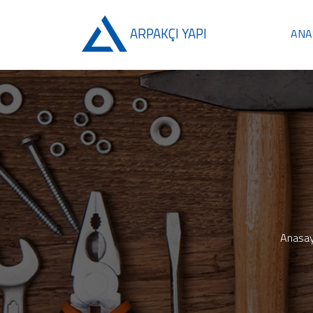
ARPAKÇI YAPI
ANA
Anasay